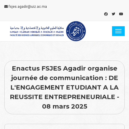
fsjes.agadir@uiz.ac.ma
Toggl
Enactus FSJES Agadir organise
journée de communication : DE
L'ENGAGEMENT ETUDIANT A LA
REUSSITE ENTREPRENEURIALE -
08 mars 2025