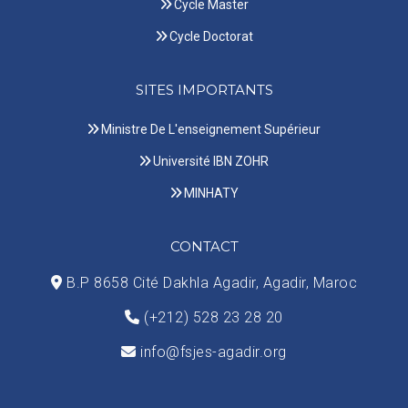
Cycle Master
Cycle Doctorat
SITES IMPORTANTS
Ministre De L'enseignement Supérieur
Université IBN ZOHR
MINHATY
CONTACT
B.P 8658 Cité Dakhla Agadir, Agadir, Maroc
(+212) 528 23 28 20
info@fsjes-agadir.org