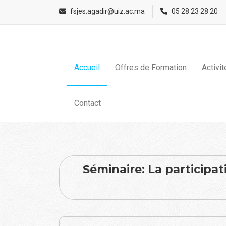
fsjes.agadir@uiz.ac.ma
05 28 23 28 20
Accueil
Offres de Formation
Activi
Contact
Séminaire: La participa