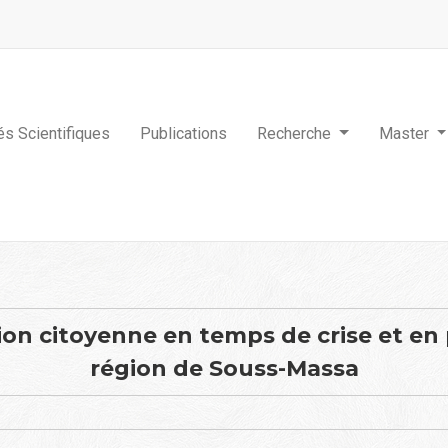
tés Scientifiques
Publications
Recherche
Master
tion citoyenne en temps de crise et en
région de Souss-Massa