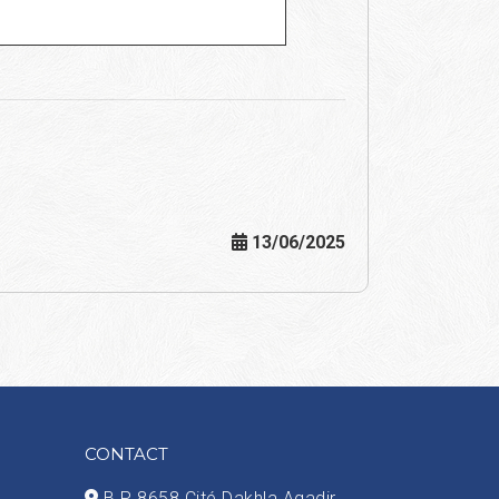
13/06/2025
CONTACT
B.P 8658 Cité Dakhla Agadir,