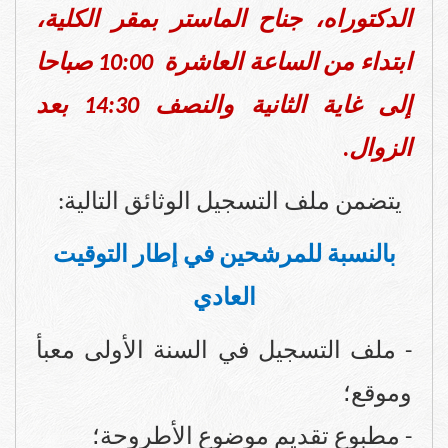
الدكتوراه، جناح الماستر بمقر الكلية،
ابتداء من الساعة العاشرة 10:00 صباحا
إلى غاية الثانية والنصف 14:30 بعد
الزوال.
يتضمن ملف التسجيل الوثائق التالية:
بالنسبة للمرشحين في إطار التوقيت
العادي
- ملف التسجيل في السنة الأولى معبأ
وموقع؛
- مطبوع تقديم موضوع الأطروحة؛