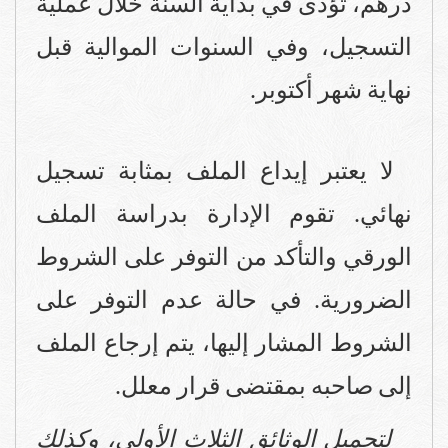
درهم، تؤدى في بداية السنة خلال عملية
التسجيل، وفي السنوات الموالية قبل
نهاية شهر أكتوبر.
لا يعتبر إيداع الملف بمثابة تسجيل
نهائي. تقوم الإدارة بدراسة الملف
الورقي والتأكد من التوفر على الشروط
الضرورية. في حالة عدم التوفر على
الشروط المشار إليها، يتم إرجاع الملف
إلى صاحبه بمقتضى قرار معلل.
لتحميل الوثائق الثلاث الأولى، وكذلك