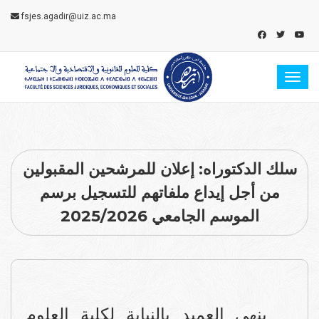
fsjes.agadir@uiz.ac.ma
Toggl
سلك الدكتوراه: إعلان للمرشحين المقبولين
من أجل إيداع ملفاتهم للتسجيل برسم
الموسم الجامعي 2025/2026
ينهي العميد بالنيابة لكلية العلوم