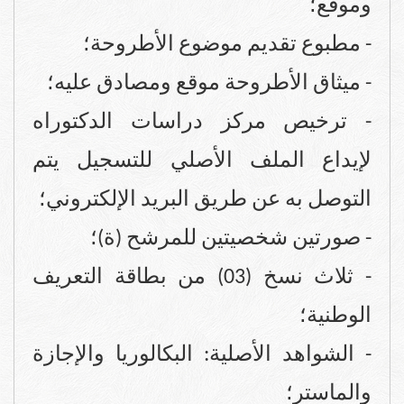
وموقع؛
- مطبوع تقديم موضوع الأطروحة؛
- ميثاق الأطروحة موقع ومصادق عليه؛
- ترخيص مركز دراسات الدكتوراه
لإيداع الملف الأصلي للتسجيل يتم
التوصل به عن طريق البريد الإلكتروني؛
- صورتين شخصيتين للمرشح (ة)؛
- ثلاث نسخ (03) من بطاقة التعريف
الوطنية؛
- الشواهد الأصلية: البكالوريا والإجازة
والماستر؛