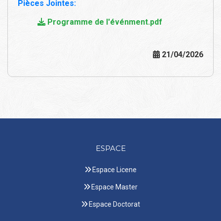
Pièces Jointes:
Programme de l'événment.pdf
21/04/2026
ESPACE
Espace Licene
Espace Master
Espace Doctorat