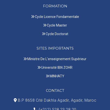
FORMATION
Cycle Licence Fondamentale
Cycle Master
Cycle Doctorat
SITES IMPORTANTS
Ministre De L'enseignement Supérieur
Université IBN ZOHR
MINHATY
CONTACT
B.P 8658 Cité Dakhla Agadir, Agadir, Maroc
(+212) 528 23 28 20