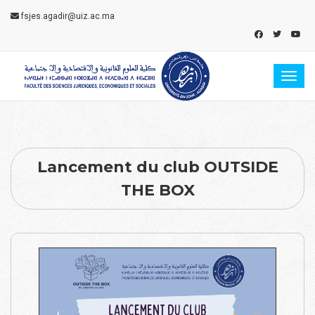
fsjes.agadir@uiz.ac.ma
Toggl
Lancement du club OUTSIDE
THE BOX